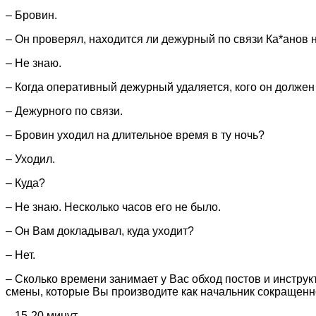
– Бровин.
– Он проверял, находится ли дежурный по связи Ка*анов 
– Не знаю.
– Когда оперативный дежурный удаляется, кого он должен
– Дежурного по связи.
– Бровин уходил на длительное время в ту ночь?
– Уходил.
– Куда?
– Не знаю. Несколько часов его не было.
– Он Вам докладывал, куда уходит?
– Нет.
– Сколько времени занимает у Вас обход постов и инстру
смены, которые Вы производите как начальник сокращенн
– 15-20 минут.