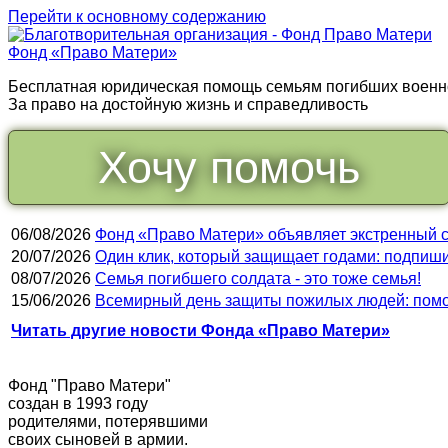
Перейти к основному содержанию
Фонд «Право Матери»
Бесплатная юридическая помощь семьям погибших воен
За право на достойную жизнь и справедливость
Хочу помочь
06/08/2026
Фонд «Право Матери» объявляет экстренный 
20/07/2026
Один клик, который защищает годами: подпиши
08/07/2026
Cемья погибшего солдата - это тоже семья!
15/06/2026
Всемирный день защиты пожилых людей: помо
Читать другие новости Фонда «Право Матери»
Фонд "Право Матери"
создан в 1993 году
родителями, потерявшими
своих сыновей в армии.