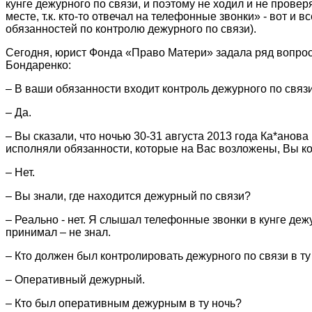
кунге дежурного по связи, и поэтому не ходил и не проверя
месте, т.к. кто-то отвечал на телефонные звонки» - вот и
обязанностей по контролю дежурного по связи).
Сегодня, юрист Фонда «Право Матери» задала ряд вопро
Бондаренко:
– В ваши обязанности входит контроль дежурного по связ
– Да.
– Вы сказали, что ночью 30-31 августа 2013 года Ка*анова
исполняли обязанности, которые на Вас возложены, Вы к
– Нет.
– Вы знали, где находится дежурный по связи?
– Реально - нет. Я слышал телефонные звонки в кунге дежу
принимал – не знал.
– Кто должен был контролировать дежурного по связи в ту
– Оперативный дежурный.
– Кто был оперативным дежурным в ту ночь?