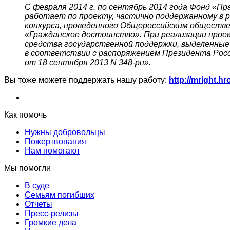
С февраля 2014 г. по сентябрь 2014 года Фонд «П
работает по проекту, частично поддержанному в 
конкурса, проведенного Общероссийским обществ
«Гражданское достоинство». При реализации прое
средства государственной поддержки, выделенные
в соответствии с распоряжением Президента Рос
от 18 сентября 2013
N
348-рп».
Вы тоже можете поддержать нашу работу:
http://mright.hr
Как помочь
Нужны добровольцы
Пожертвования
Нам помогают
Мы помогли
В суде
Семьям погибших
Отчеты
Пресс-релизы
Громкие дела